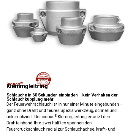
®
iconos
Klemmgleitring​
Schläuche in 60 Sekunden einbinden – kein Verhaken der
Schlauchkupplung mehr
Der Feuerwehrschlauch ist in nur einer Minute eingebunden –
ganz ohne Draht und teures Spezialwerkzeug, schnell und
®
unkompliziert! Der iconos
Klemmgleitring​ ersetzt den
Drahteinband. Ihre zwei Hälften spannen den
Feuerdruckschlauch radial zur Schlauchachse, kraft- und