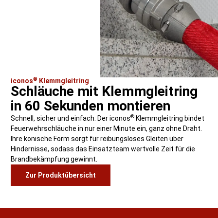
®
iconos
Klemmgleitring​
Schläuche mit Klemmgleitring​
in 60 Sekunden montieren
®
Schnell, sicher und einfach: Der iconos
Klemmgleitring​ bindet
Feuerwehrschläuche in nur einer Minute ein, ganz ohne Draht.
Ihre konische Form sorgt für reibungsloses Gleiten über
Hindernisse, sodass das Einsatzteam wertvolle Zeit für die
Brandbekämpfung gewinnt.
Zur Produktübersicht