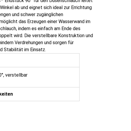
s
Endstück 90° für den Düsenschlauch leitet
inkel ab und eignet sich ideal zur Errichtung
n engen und schwer zugänglichen
rmöglicht das Erzeugen einer Wasserwand im
chlauch, indem es einfach am Ende des
pelt wird. Die verstellbare Konstruktion und
indern Verdrehungen und sorgen für
d Stabilität im Einsatz.
°, verstellbar
keiten