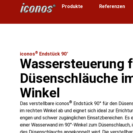
Produkte
Referenzen
®
iconos
Endstück 90°
Wassersteuerung f
Düsenschläuche im
Winkel
®
Das verstellbare iconos
Endstück 90° für den Düsens
im rechten Winkel ab und eignet sich ideal zur Errichtu
engen und schwer zugänglichen Einsatzbereichen. Es 
einer Wasserwand im 90°-Winkel zum Düsenschlauch, 
des Düsenschlauchs angekoppelt wird. Die verstellbar