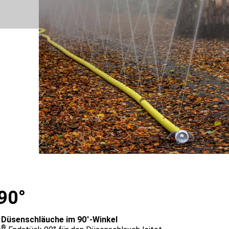
 90°
 Düsenschläuche im 90°-Winkel
®