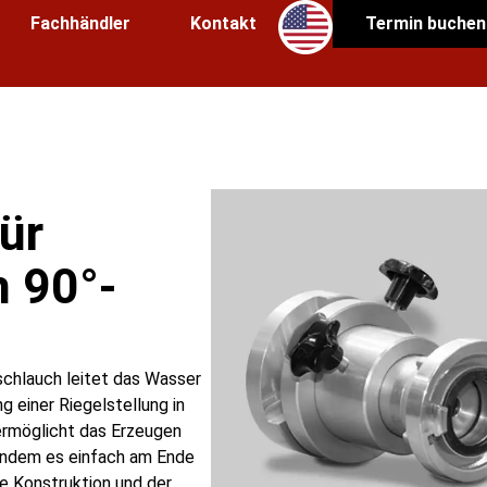
Fachhändler
Kontakt
Termin buchen
ür
 90°-
chlauch leitet das Wasser
ng einer Riegelstellung in
ermöglicht das Erzeugen
indem es einfach am Ende
e Konstruktion und der